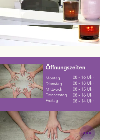
Öffnungszeiten
08 - 16 Uhr
Montag
08 - 18 Uhr
Dienstag
08 - 15 Uhr
Mittwoch
08 - 16 Uhr
Donnerstag
Freitag
08 - 14 Uhr